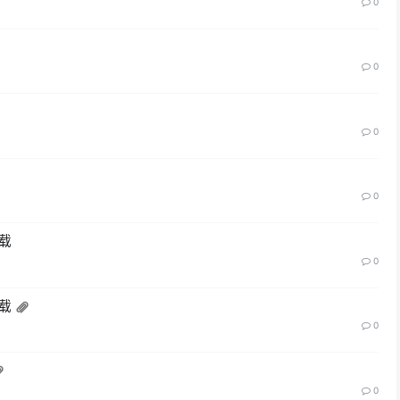
0
0
0
0
载
0
载
0
0