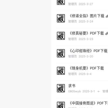
管理员
2025-3-27
《修道全指》图片下载
管理员
2025-3-24
《修真秘要》PDF下载
管理员
2025-3-23
《心印绀珠经》PDF下载
管理员
2025-3-20
《锦身机要》PDF下载
管理员
2025-3-4
求书
0805wyb
2025-3-1
←
管
《中国接骨图说》PDF下