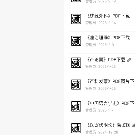
管理员
2025-2-19
《枕藏外科》PDF下载
管理员
2025-2-14
《痘治理辨》PDF下载
管理员
2025-2-9
《产论翼》PDF下载
管理员
2025-1-25
《产科发蒙》PDF图片下
管理员
2025-1-25
《中国语言学史》PDF下
管理员
2025-1-7
《医寄伏阴论》舌鉴图
管理员
2024-12-28