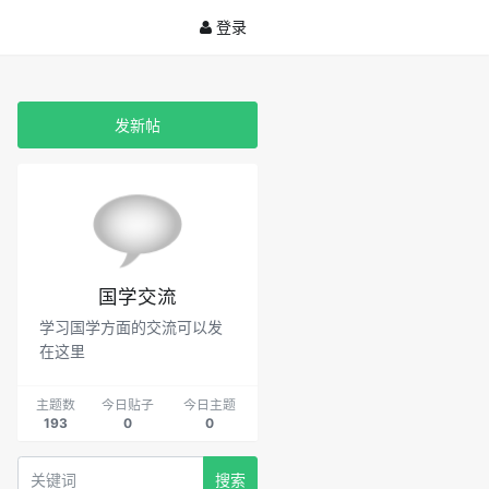
登录
发新帖
国学交流
学习国学方面的交流可以发
在这里
主题数
今日贴子
今日主题
193
0
0
搜索