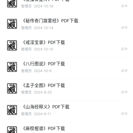
管理员
2024-10-19
0
《秘传奇门拨雾经》PDF下载
管理员
2024-10-14
0
《戒淫宝录》PDF下载
管理员
2024-10-10
0
《八行图说》PDF下载
管理员
2024-10-9
0
《孟子全图》PDF下载
管理员
2024-9-25
0
《山海经释义》PDF下载
管理员
2024-9-11
0
《麻杈棍谱》PDF下载