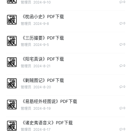
管理员
2024-9-10
0
《枕函小史》PDF下载
管理员
2024-9-8
0
《三历撮要》PDF下载
管理员
2024-9-5
0
《阳宅真诀》PDF下载
管理员
2024-8-21
0
《剿贼图记》PDF下载
管理员
2024-8-20
0
《易筋经外经图说》PDF下载
管理员
2024-8-19
0
《诸史夷语音义》PDF下载
管理员
2024-8-17
0