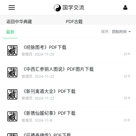
国学交流
返回中华典藏
PDF古籍
最新
排序：
回帖时间
《经脉图考》PDF下载
管理员
2024-11-25
0
《中西汇参铜人图说》PDF图片下载
管理员
2024-11-22
0
《新刊禽遁大全》PDF下载
管理员
2024-11-22
0
《新镌仙媛纪事》PDF下载
管理员
2024-11-6
0
《征播奏捷传》PDF下载