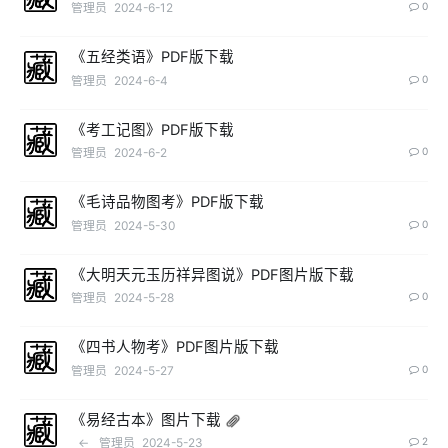
管理员
2024-6-12
0
《五经类语》PDF版下载
管理员
2024-6-4
0
《考工记图》PDF版下载
管理员
2024-6-2
0
《毛诗品物图考》PDF版下载
管理员
2024-5-30
0
《大明天元玉历祥异图说》PDF图片版下载
管理员
2024-5-28
0
《四书人物考》PDF图片版下载
管理员
2024-5-27
0
《易经古本》图片下载
←
管理员
2024-5-23
2