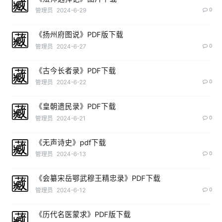
管理员
2024-6-29
0
《扬州府图说》PDF版下载
管理员
2024-6-27
0
《古今长者录》PDF下载
管理员
2024-6-22
0
《皇朝遗民录》PDF下载
管理员
2024-6-21
0
《无声诗史》pdf下载
管理员
2024-6-13
0
《会纂宋岳鄂武穆王精忠录》PDF下载
管理员
2024-6-12
0
《历代名医蒙求》PDF版下载