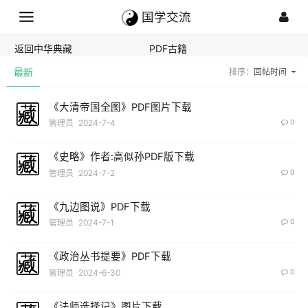
国学交流
返回中华典藏
PDF古籍
最新
排序：
回帖时间
《大清帝国全图》PDF图片下载
管理员
2024-7-4
0
《史略》作者:高似孙PDF版下载
管理员
2024-7-2
0
《九边图说》PDF下载
管理员
2024-7-1
0
《政治丛书提要》PDF下载
管理员
2024-6-30
0
《法师选择记》图片下载