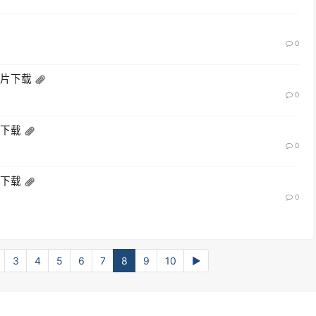
0
图片下载
0
片下载
0
片下载
0
3
4
5
6
7
8
9
10
▶