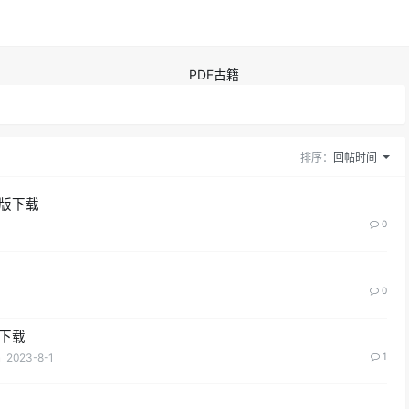
PDF古籍
排序：
回帖时间
文版下载
0
0
版下载
n
2023-8-1
1