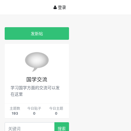
登录
发新帖
国学交流
学习国学方面的交流可以发
在这里
主题数
今日贴子
今日主题
193
0
0
搜索