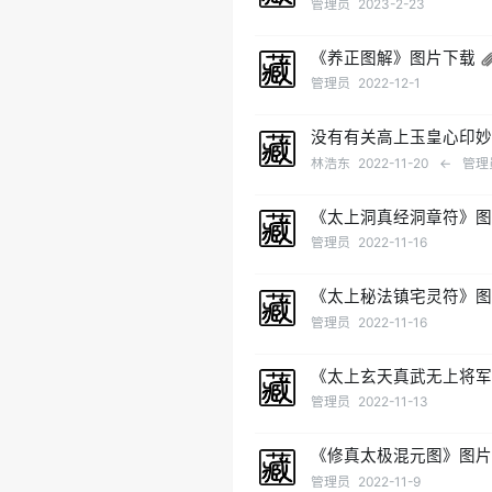
管理员
2023-2-23
《养正图解》图片下载
管理员
2022-12-1
没有有关高上玉皇心印
林浩东
2022-11-20
←
管理
《太上洞真经洞章符》
管理员
2022-11-16
《太上秘法镇宅灵符》
管理员
2022-11-16
《太上玄天真武无上将
管理员
2022-11-13
《修真太极混元图》图
管理员
2022-11-9