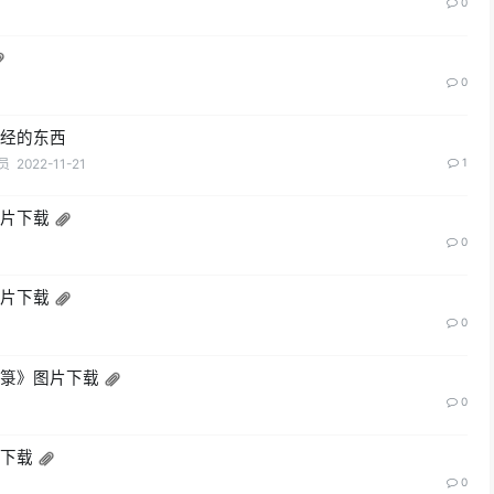
0
0
妙经的东西
员
2022-11-21
1
图片下载
0
图片下载
0
军箓》图片下载
0
片下载
0