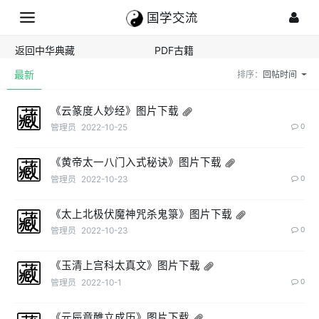
国学交流
返回中华典藏
PDF古籍
最新
排序：
回帖时间
《云篆度人妙经》图片下载
管理员
2022-10-25
0
《黄帝太一八门入式秘诀》图片下载
管理员
2022-10-23
0
《太上北极伏魔神咒杀鬼箓》图片下载
管理员
2022-10-23
0
《玉清上宫科太真文》图片下载
管理员
2022-10-1
0
《元辰章醮立成历》图片下载