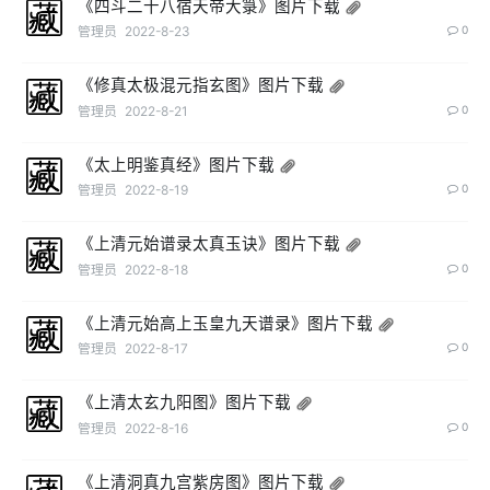
《四斗二十八宿天帝大箓》图片下载
管理员
2022-8-23
0
《修真太极混元指玄图》图片下载
管理员
2022-8-21
0
《太上明鉴真经》图片下载
管理员
2022-8-19
0
《上清元始谱录太真玉诀》图片下载
管理员
2022-8-18
0
《上清元始高上玉皇九天谱录》图片下载
管理员
2022-8-17
0
《上清太玄九阳图》图片下载
管理员
2022-8-16
0
《上清洞真九宫紫房图》图片下载