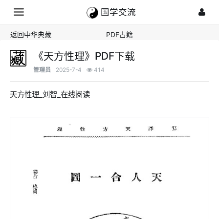
国学交流
返回中华典藏
PDF古籍
《天方性理》PDF下载
管理员
2025-7-4
414
天方性理_刘智_在线阅读