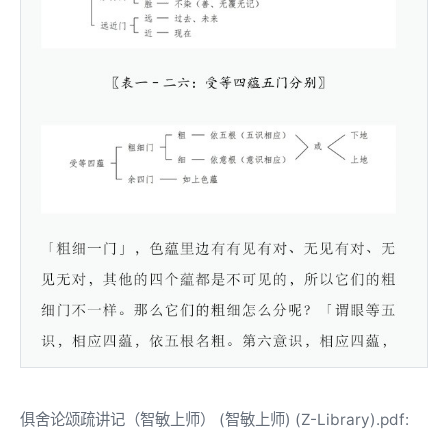
俱舍论颂疏讲记（智敏上师） (智敏上师) (Z-Library).pdf: