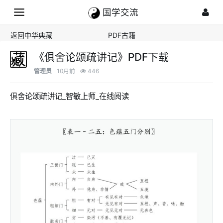
国学交流
返回中华典藏
PDF古籍
《俱舍论颂疏讲记》PDF下载
管理员
10月前
446
俱舍论颂疏讲记_智敏上师_在线阅读