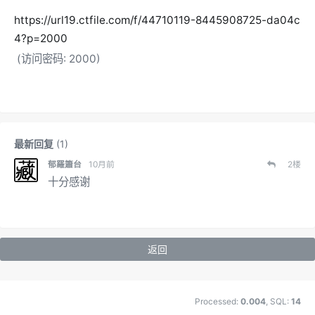
https://url19.ctfile.com/f/44710119-8445908725-da04c
4?p=2000
(访问密码: 2000)
最新回复
(
1
)
郁羅簫台
10月前
2
楼
十分感谢
返回
Processed:
0.004
, SQL:
14